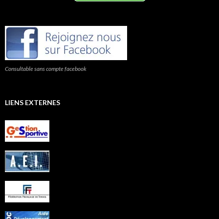
Consultable sans compte facebook
LIENS EXTERNES