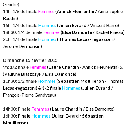
Gendre)
14h: 1/8 de finale
Femmes
(
Annick Fleurentin
/ Anne-sophie
Raudin)
16h: 1/4 de finale
Hommes
(
Julien Evrard
/ Vincent Barré)
18h30: 1/4 de finale
Femmes
(
Elsa Damonte
/ Rachel Pineau)
20h: 1/4 de finale
Hommes
(
Thomas Lecas-regazzoni
/
Jérôme Dermonsir )
Dimanche 15 février 2015
9h: 1/2 finale
Femmes
(
Laure Chardin
/ Annick Fleurentin) &
(Paulyne Blaszczyk /
Elsa Damonte
)
10h30: 1/2 finale
Hommes
(
Sébastien Mouilleron
/ Thomas
Lecas-regazzoni) & 1/2 finale
Hommes
(
Julien Evrard
/
François-Pierre Gandveau)
14h30:
Finale
Femmes
(
Laure Chardin
/ Elsa Damonte)
16h30
:
Finale
Hommes
(Julien Evrard /
Sébastien
Mouilleron
)