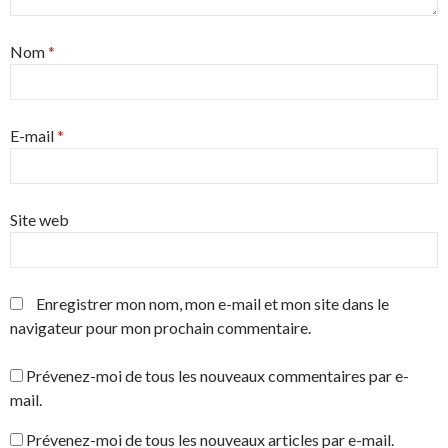
f
e
n
ê
Nom
*
t
r
e
)
E-mail
*
Site web
Enregistrer mon nom, mon e-mail et mon site dans le
navigateur pour mon prochain commentaire.
Prévenez-moi de tous les nouveaux commentaires par e-
mail.
Prévenez-moi de tous les nouveaux articles par e-mail.